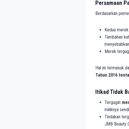
Persamaan P
Berdasarkan pemeri
Kedua merek
Tambahan kat
menyebabkan
Merek tergu
Hal ini termasuk d
Tahun 2016 tenta
Itikad Tidak B
Tergugat
men
miliknya sendi
Tindakan terg
JMB Beauty Cl