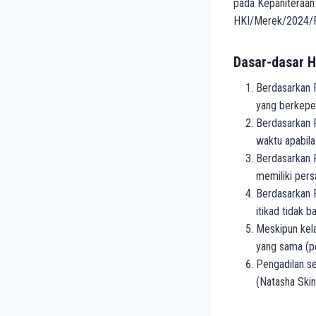
pada Kepaniteraan
HKI/Merek/2024/P
Dasar-dasar 
Berdasarkan P
yang berkepe
Berdasarkan P
waktu apabila
Berdasarkan P
memiliki pers
Berdasarkan P
itikad tidak ba
Meskipun kela
yang sama (p
Pengadilan s
(Natasha Skin