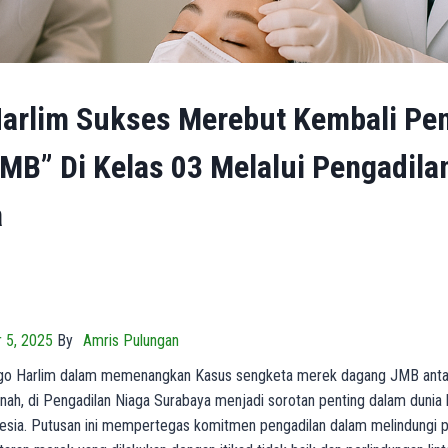
Harlim Sukses Merebut Kembali Pe
MB” Di Kelas 03 Melalui Pengadila
a
 5, 2025
By
Amris Pulungan
Ago Harlim dalam memenangkan Kasus sengketa merek dagang JMB antar
unah, di Pengadilan Niaga Surabaya menjadi sorotan penting dalam duni
onesia. Putusan ini mempertegas komitmen pengadilan dalam melindungi 