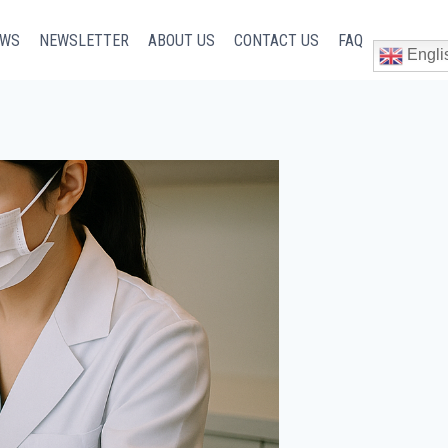
EWS
NEWSLETTER
ABOUT US
CONTACT US
FAQ
Engli