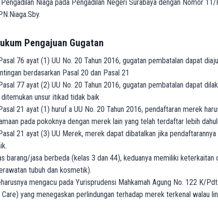
 Pengadilan Niaga pada Pengadilan Negeri Surabaya dengan Nomor 11/
N.Niaga.Sby.
Hukum Pengajuan Gugatan
asal 76 ayat (1) UU No. 20 Tahun 2016, gugatan pembatalan dapat diaju
ntingan berdasarkan Pasal 20 dan Pasal 21
asal 77 ayat (2) UU No. 20 Tahun 2016, gugatan pembatalan dapat dilak
 ditemukan unsur itikad tidak baik
asal 21 ayat (1) huruf a UU No. 20 Tahun 2016, pendaftaran merek harus 
amaan pada pokoknya dengan merek lain yang telah terdaftar lebih dahul
asal 21 ayat (3) UU Merek, merek dapat dibatalkan jika pendaftarannya
ik.
s barang/jasa berbeda (kelas 3 dan 44), keduanya memiliki keterkaitan
erawatan tubuh dan kosmetik).
eharusnya mengacu pada Yurisprudensi Mahkamah Agung No. 122 K/Pd
 Care) yang menegaskan perlindungan terhadap merek terkenal walau lin