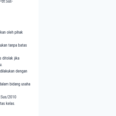
Pdt.Sus-
kan oleh pihak
ukan tanpa batas
ditolak jika
u.
 dilakukan dengan
 dalam bidang usaha
t.Sus/2010
tas kelas.