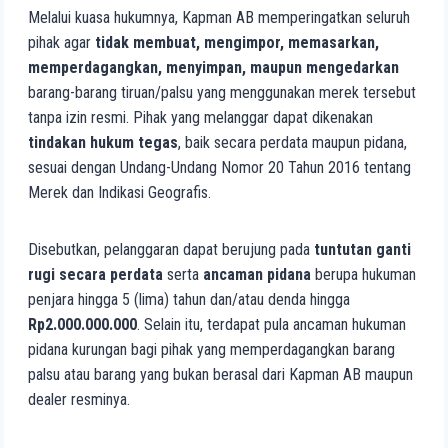
Melalui kuasa hukumnya, Kapman AB memperingatkan seluruh
pihak agar
tidak membuat, mengimpor, memasarkan,
memperdagangkan, menyimpan, maupun mengedarkan
barang-barang tiruan/palsu yang menggunakan merek tersebut
tanpa izin resmi. Pihak yang melanggar dapat dikenakan
tindakan hukum tegas
, baik secara perdata maupun pidana,
sesuai dengan Undang-Undang Nomor 20 Tahun 2016 tentang
Merek dan Indikasi Geografis.
Disebutkan, pelanggaran dapat berujung pada
tuntutan ganti
rugi secara perdata
serta
ancaman pidana
berupa hukuman
penjara hingga 5 (lima) tahun dan/atau denda hingga
Rp2.000.000.000
. Selain itu, terdapat pula ancaman hukuman
pidana kurungan bagi pihak yang memperdagangkan barang
palsu atau barang yang bukan berasal dari Kapman AB maupun
dealer resminya.