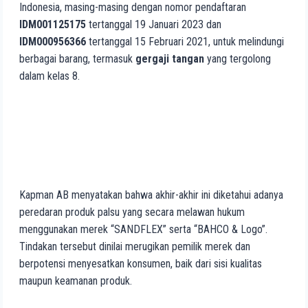
Indonesia, masing-masing dengan nomor pendaftaran
IDM001125175
tertanggal 19 Januari 2023 dan
IDM000956366
tertanggal 15 Februari 2021, untuk melindungi
berbagai barang, termasuk
gergaji tangan
yang tergolong
dalam kelas 8.
No Caption
No Caption
No Caption
Kapman AB menyatakan bahwa akhir-akhir ini diketahui adanya
peredaran produk palsu yang secara melawan hukum
menggunakan merek “SANDFLEX” serta “BAHCO & Logo”.
Tindakan tersebut dinilai merugikan pemilik merek dan
berpotensi menyesatkan konsumen, baik dari sisi kualitas
maupun keamanan produk.